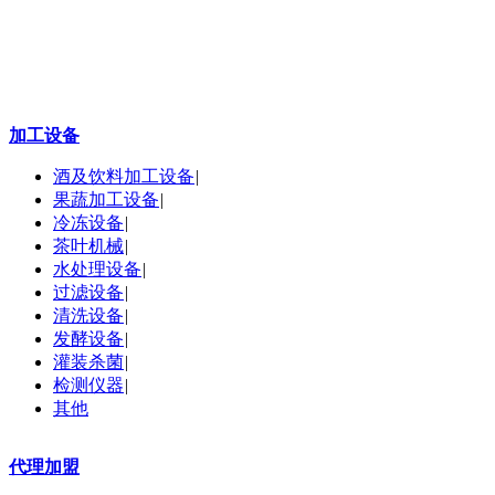
加工设备
酒及饮料加工设备
|
果蔬加工设备
|
冷冻设备
|
茶叶机械
|
水处理设备
|
过滤设备
|
清洗设备
|
发酵设备
|
灌装杀菌
|
检测仪器
|
其他
代理加盟