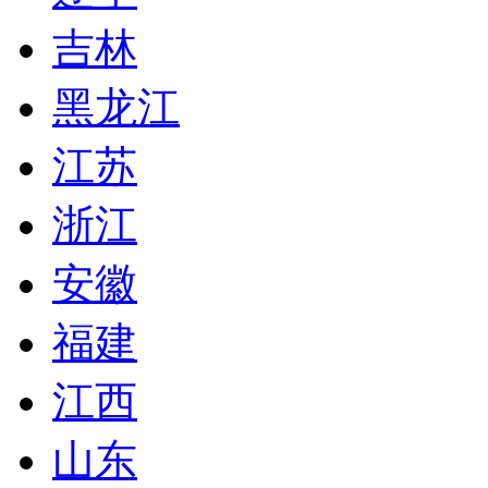
吉林
黑龙江
江苏
浙江
安徽
福建
江西
山东