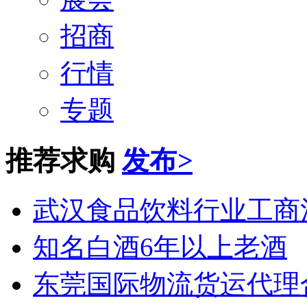
招商
行情
专题
推荐求购
发布
>
武汉食品饮料行业工商
知名白酒6年以上老酒
东莞国际物流货运代理