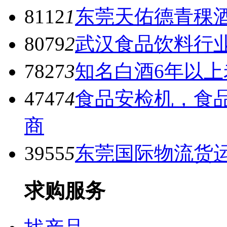
8112
1
东莞天佑德青稞酒
8079
2
武汉食品饮料行
7827
3
知名白酒6年以上
4747
4
食品安检机，食
商
3955
5
东莞国际物流货
求购服务