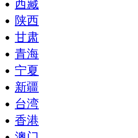
西藏
陕西
甘肃
青海
宁夏
新疆
台湾
香港
澳门