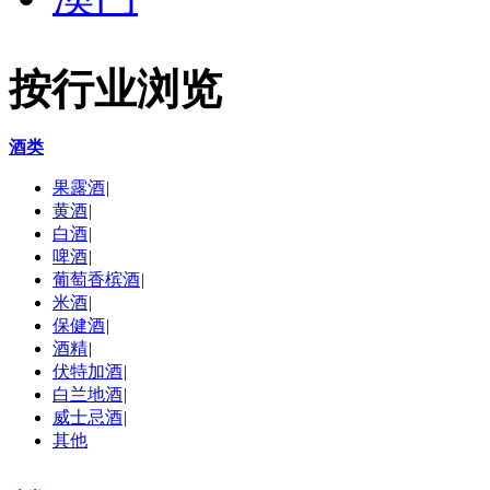
按行业浏览
酒类
果露酒
|
黄酒
|
白酒
|
啤酒
|
葡萄香槟酒
|
米酒
|
保健酒
|
酒精
|
伏特加酒
|
白兰地酒
|
威士忌酒
|
其他