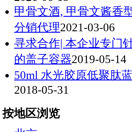
甲骨文酒, 甲骨文酱香
分销代理
2021-03-06
寻求合作| 本企业专
的盖子容器
2019-05-14
50ml 水光胶原低聚肽
2018-05-31
按地区浏览