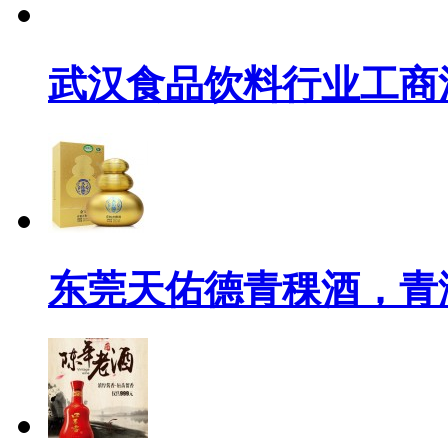
武汉食品饮料行业工商
东莞天佑德青稞酒，青海