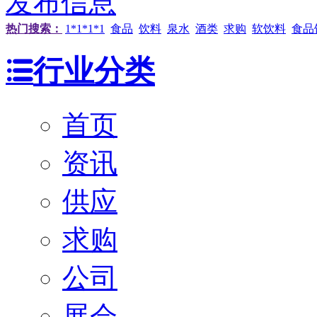
发布信息
热门搜索：
1*1*1*1
食品
饮料
泉水
酒类
求购
软饮料
食品
行业分类
首页
资讯
供应
求购
公司
展会