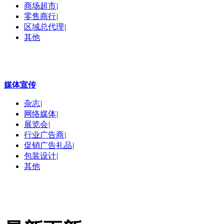
商场超市
|
零售商行
|
区域总代理
|
其他
媒体宣传
杂志
|
网络媒体
|
展览会
|
行业广告商
|
促销广告礼品
|
包装设计
|
其他