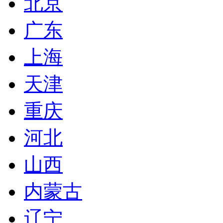
北京
广东
上海
天津
重庆
河北
山西
内蒙古
辽宁