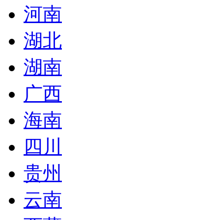
河南
湖北
湖南
广西
海南
四川
贵州
云南