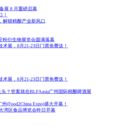
设备展 8 月重磅启幕
口！
备展，解锁精酿产业新风口
淀粉衍生物展览会圆满落幕
工技术展，8月21-23日门票免费送！
工技术展，8月21-23日门票免费送！
头？答案就在BLFAasia广州国际精酿啤酒展
ood2China Expo)盛大开幕！
澳大湾区食品博览会昨日开幕