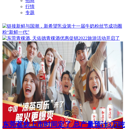
招商
行情
专题
东莞荔枝上市时间定了 总产量预计3万吨