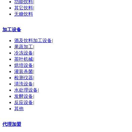
功能饮料
|
其它饮料
|
无糖饮料
加工设备
酒及饮料加工设备
|
果蔬加工
|
冷冻设备
|
茶叶机械
|
烘培设备
|
灌装杀菌
|
检测仪器
|
清洗设备
|
水处理设备
|
发酵设备
|
反应设备
|
其他
代理加盟