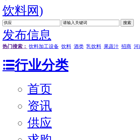
发布信息
热门搜索：
饮料加工设备
饮料
酒类
乳饮料
果蔬汁
招商
河
行业分类
首页
资讯
供应
求购