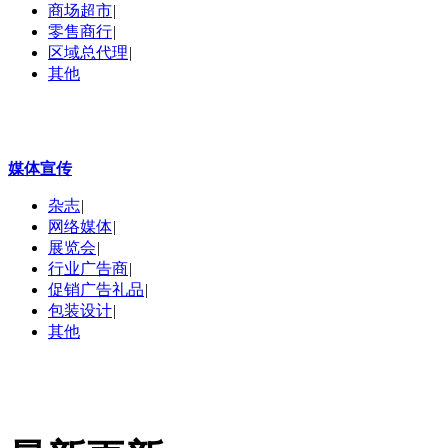
商场超市
|
零售商行
|
区域总代理
|
其他
媒体宣传
杂志
|
网络媒体
|
展览会
|
行业广告商
|
促销广告礼品
|
包装设计
|
其他