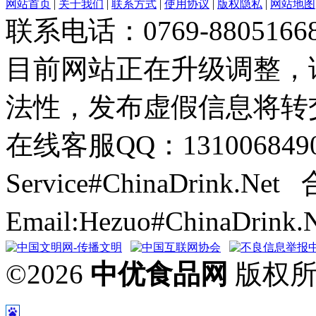
网站首页
|
关于我们
|
联系方式
|
使用协议
|
版权隐私
|
网站地图
联系电话：0769-8805166
目前网站正在升级调整，
法性，发布虚假信息将转
在线客服QQ：131006849
Service#ChinaDrink.Net
Email:Hezuo#ChinaDrin
©2026
中优食品网
版权