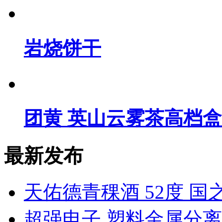
岩烧饼干
团黄 英山云雾茶高档盒
最新发布
天佑德青稞酒 52度 国之德
超强电子 塑料金属分离器 