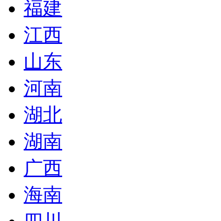
福建
江西
山东
河南
湖北
湖南
广西
海南