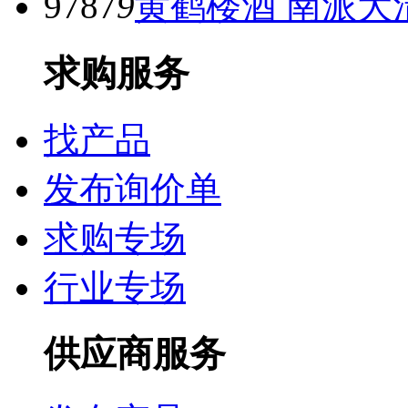
9787
9
黄鹤楼酒 南派大
求购服务
找产品
发布询价单
求购专场
行业专场
供应商服务