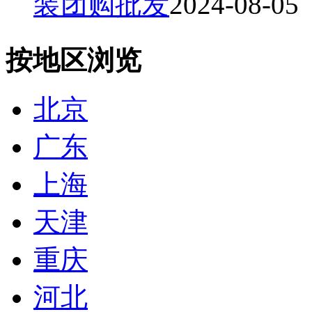
装团购批发
2024-08-05
按地区浏览
北京
广东
上海
天津
重庆
河北