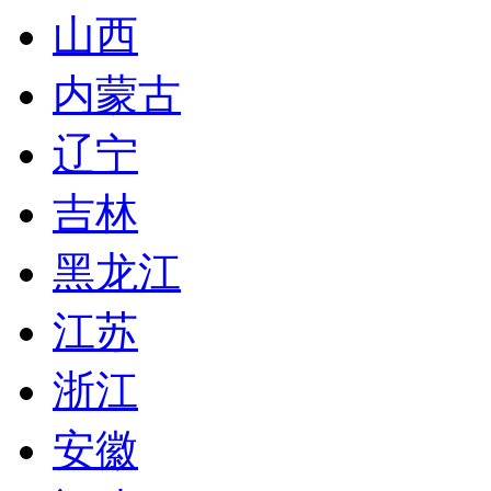
山西
内蒙古
辽宁
吉林
黑龙江
江苏
浙江
安徽