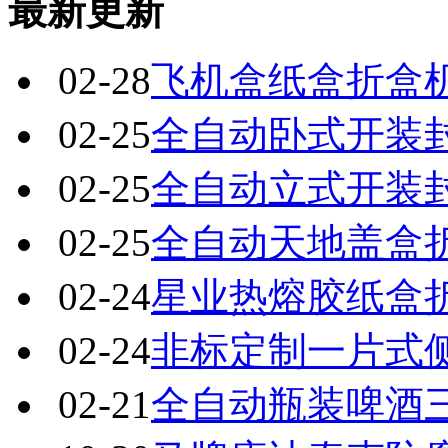
最新更新
02-28
飞机盒纸盒折盒
02-25
全自动卧式开装
02-25
全自动立式开装
02-25
全自动天地盖盒
02-24
星业热熔胶纸盒
02-24
非标定制一片式
02-21
全自动瓶装啤酒