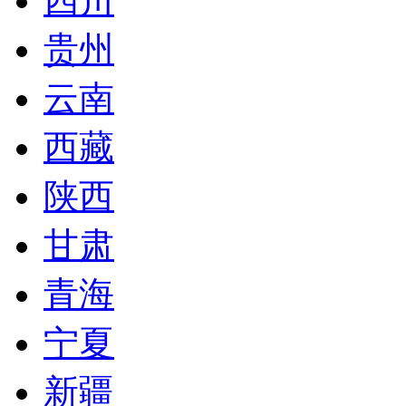
四川
贵州
云南
西藏
陕西
甘肃
青海
宁夏
新疆