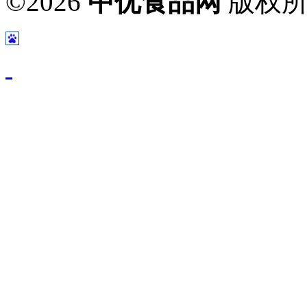
©2026
中优食品网
版权