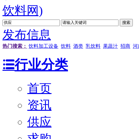
发布信息
热门搜索：
饮料加工设备
饮料
酒类
乳饮料
果蔬汁
招商
河
行业分类
首页
资讯
供应
求购