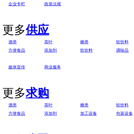
企业专栏
政策法规
更多
供应
酒类
茶叶
糖类
软饮料
方便食品
添加剂
软饮料
调味品
媒体宣传
商业服务
更多
求购
酒类
茶叶
糖类
软饮料
方便食品
添加剂
加工设备
包装设备