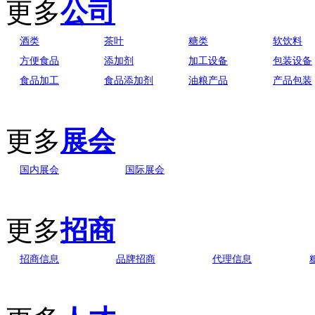
更多
公司
酒类
茶叶
糖类
软饮料
方便食品
添加剂
加工设备
包装设备
食品加工
食品添加剂
油粮产品
产品包装
更多
展会
国内展会
国际展会
更多
招商
招商信息
品牌招商
代理信息